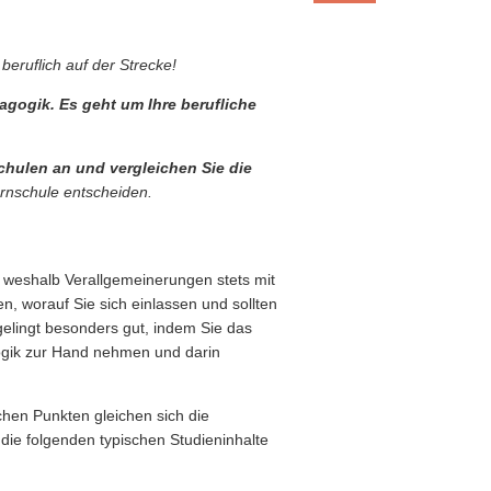
beruflich auf der Strecke!
agogik. Es geht um Ihre berufliche
schulen an und vergleichen Sie die
ernschule entscheiden.
 weshalb Verallgemeinerungen stets mit
en, worauf Sie sich einlassen und sollten
lingt besonders gut, indem Sie das
gik zur Hand nehmen und darin
chen Punkten gleichen sich die
die folgenden typischen Studieninhalte