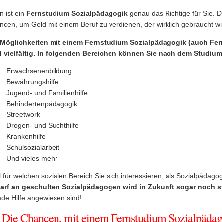
n ist ein
Fernstudium Sozialpädagogik
genau das Richtige für Sie. 
ncen, um Geld mit einem Beruf zu verdienen, der wirklich gebraucht wi
 Möglichkeiten mit einem Fernstudium Sozialpädagogik (auch Fer
d vielfältig. In folgenden Bereichen können Sie nach dem Studium 
Erwachsenenbildung
Bewährungshilfe
Jugend- und Familienhilfe
Behindertenpädagogik
Streetwork
Drogen- und Suchthilfe
Krankenhilfe
Schulsozialarbeit
Und vieles mehr
 für welchen sozialen Bereich Sie sich interessieren, als Sozialpädag
arf an geschulten Sozialpädagogen wird in Zukunft sogar noch s
mde Hilfe angewiesen sind!
Die Chancen, mit einem Fernstudium Sozialpädag