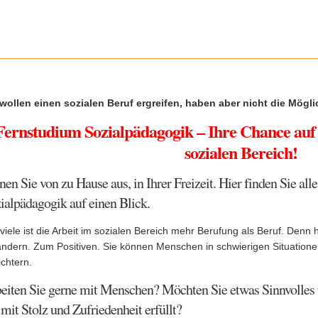
 wollen einen sozialen Beruf ergreifen, haben aber nicht die Mögli
Fernstudium Sozialpädagogik – Ihre Chance auf 
sozialen Bereich!
nen Sie von zu Hause aus, in Ihrer Freizeit. Hier finden Sie al
ialpädagogik auf einen Blick.
viele ist die Arbeit im sozialen Bereich mehr Berufung als Beruf. Denn 
ändern. Zum Positiven. Sie können Menschen in schwierigen Situation
ichtern.
eiten Sie gerne mit Menschen? Möchten Sie etwas Sinnvolles 
 mit Stolz und Zufriedenheit erfüllt?