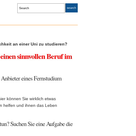
chkeit an einer Uni zu studieren?
einen sinnvollen Beruf im
le Anbieter eines Fernstudium
hier können Sie wirklich etwas
en helfen und ihnen das Leben
tun? Suchen Sie eine Aufgabe die