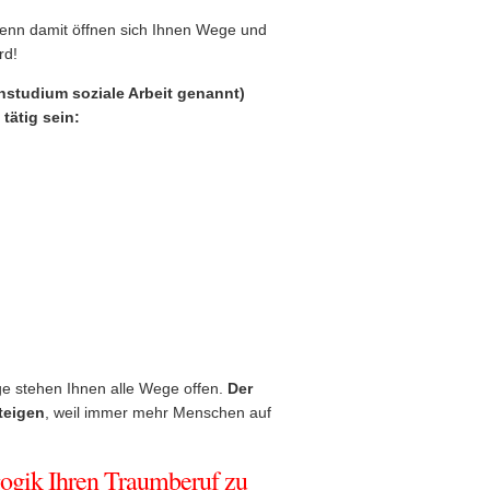
Denn damit öffnen sich Ihnen Wege und
rd!
nstudium soziale Arbeit genannt)
tätig sein:
oge stehen Ihnen alle Wege offen.
Der
teigen
, weil immer mehr Menschen auf
ogik Ihren Traumberuf zu