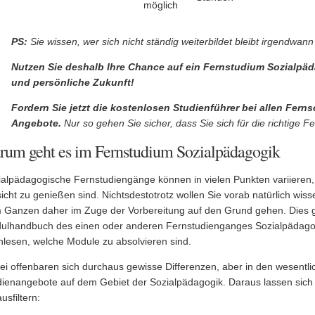
möglich
PS:
Sie wissen, wer sich nicht ständig weiterbildet bleibt irgendwann 
Nutzen Sie deshalb Ihre Chance auf ein Fernstudium Sozialpäd
und persönliche Zukunft!
Fordern Sie jetzt die kostenlosen Studienführer bei allen Fern
Angebote.
Nur so gehen Sie sicher, dass Sie sich für die richtige F
rum geht es im Fernstudium Sozialpädagogik
ialpädagogische Fernstudiengänge können in vielen Punkten variieren,
icht zu genießen sind. Nichtsdestotrotz wollen Sie vorab natürlich wiss
 Ganzen daher im Zuge der Vorbereitung auf den Grund gehen. Dies ge
ulhandbuch des einen oder anderen Fernstudienganges Sozialpädago
hlesen, welche Module zu absolvieren sind.
ei offenbaren sich durchaus gewisse Differenzen, aber in den wesentli
dienangebote auf dem Gebiet der Sozialpädagogik. Daraus lassen sich 
usfiltern: