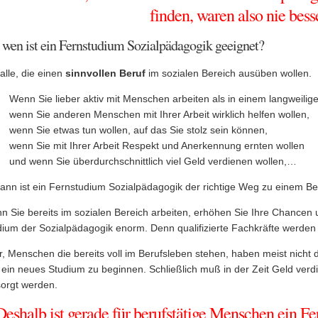
finden, waren also nie bess
 wen ist ein Fernstudium Sozialpädagogik geeignet?
alle, die einen
sinnvollen Beruf
im sozialen Bereich ausüben wollen.
Wenn Sie lieber aktiv mit Menschen arbeiten als in einem langweilig
wenn Sie anderen Menschen mit Ihrer Arbeit wirklich helfen wollen,
wenn Sie etwas tun wollen, auf das Sie stolz sein können,
wenn Sie mit Ihrer Arbeit Respekt und Anerkennung ernten wollen
und wenn Sie überdurchschnittlich viel Geld verdienen wollen,…
nn ist ein Fernstudium Sozialpädagogik der richtige Weg zu einem Beru
n Sie bereits im sozialen Bereich arbeiten, erhöhen Sie Ihre Chancen 
dium der Sozialpädagogik enorm. Denn qualifizierte Fachkräfte werden
, Menschen die bereits voll im Berufsleben stehen, haben meist nicht 
ein neues Studium zu beginnen. Schließlich muß in der Zeit Geld verdi
sorgt werden.
Deshalb ist gerade für berufstätige Menschen ein 