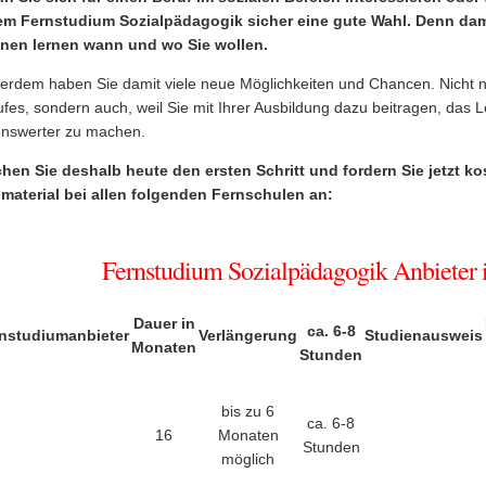
em Fernstudium Sozialpädagogik sicher eine gute Wahl. Denn dami
nen lernen wann und wo Sie wollen.
erdem haben Sie damit viele neue Möglichkeiten und Chancen. Nicht nu
ufes, sondern auch, weil Sie mit Ihrer Ausbildung dazu beitragen, da
enswerter zu machen.
hen Sie deshalb heute den ersten Schritt und fordern Sie jetzt k
omaterial bei allen folgenden Fernschulen an:
Fernstudium Sozialpädagogik Anbieter i
Dauer in
ca. 6-8
nstudiumanbieter
Verlängerung
Studienausweis
Monaten
Stunden
bis zu 6
ca. 6-8
16
Monaten
Stunden
möglich