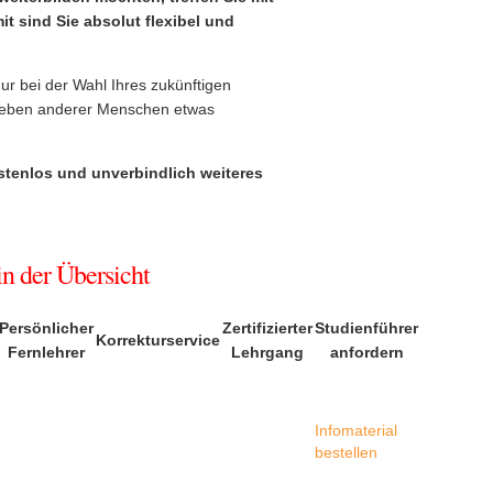
t sind Sie absolut flexibel und
r bei der Wahl Ihres zukünftigen
s Leben anderer Menschen etwas
ostenlos und unverbindlich weiteres
n der Übersicht
Persönlicher
Zertifizierter
Studienführer
Korrekturservice
Fernlehrer
Lehrgang
anfordern
Infomaterial
bestellen