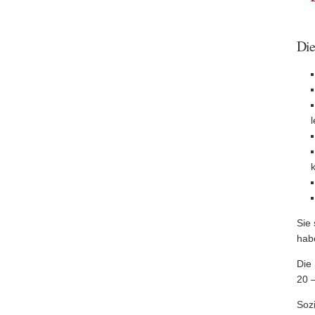
Die
Sie 
habe
Die 
20 –
Soz