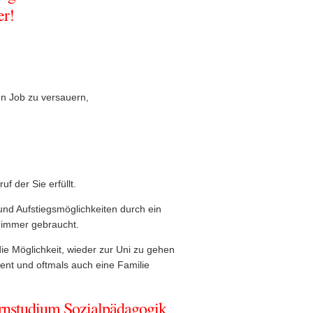
er!
en Job zu versauern,
f der Sie erfüllt.
und Aufstiegsmöglichkeiten durch ein
 immer gebraucht.
die Möglichkeit, wieder zur Uni zu gehen
ent und oftmals auch eine Familie
Fernstudium Sozialpädagogik