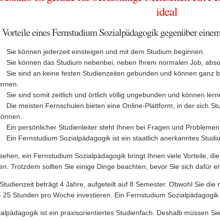
ideal
 Vorteile eines Fernstudium Sozialpädagogik gegenüber eine
Sie können jederzeit einsteigen und mit dem Studium beginnen.
Sie können das Studium nebenbei, neben Ihrem normalen Job, absol
Sie sind an keine festen Studienzeiten gebunden und können ganz b
lernen.
Sie sind somit zeitlich und örtlich völlig ungebunden und können le
Die meisten Fernschulen bieten eine Online-Plattform, in der sich 
können.
Ein persönlicher Studienleiter steht Ihnen bei Fragen und Problemen 
Ein Fernstudium Sozialpädagogik ist ein staatlich anerkanntes Studi
sehen, ein Fernstudium Sozialpädagogik bringt Ihnen viele Vorteile, di
n. Trotzdem sollten Sie einige Dinge beachten, bevor Sie sich dafür e
Studienzeit beträgt 4 Jahre, aufgeteilt auf 8 Semester. Obwohl Sie die 
 25 Stunden pro Woche investieren. Ein Fernstudium Sozialpädagogik er
ialpädagogik ist ein praxisorientiertes Studienfach. Deshalb müssen S