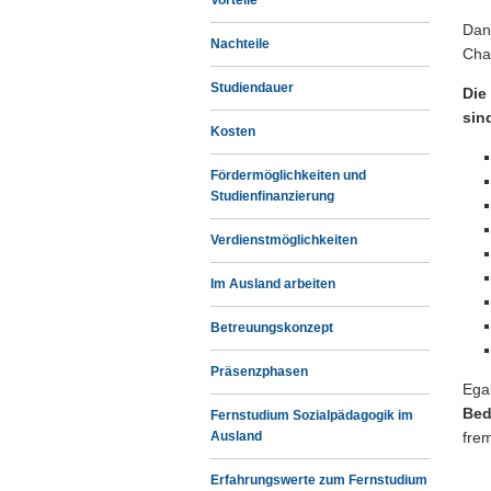
Vorteile
Dan
Nachteile
Cha
Studiendauer
Die
sin
Kosten
Fördermöglichkeiten und
Studienfinanzierung
Verdienstmöglichkeiten
Im Ausland arbeiten
Betreuungskonzept
Präsenzphasen
Egal
Bed
Fernstudium Sozialpädagogik im
Ausland
fre
Erfahrungswerte zum Fernstudium