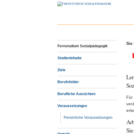
Sie
Fernstudium Sozialpädagogik
Studieninhalte
Ziele
Ler
Berufsfelder
Soz
Berufliche Aussichten
Für 
ver
Voraussetzungen
erle
Persönliche Voraussetzungen
Arb
Sie