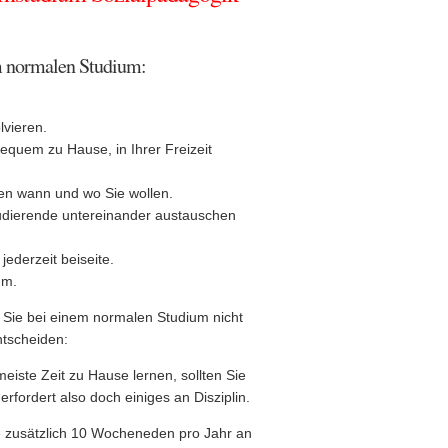
m normalen Studium:
vieren.
equem zu Hause, in Ihrer Freizeit
rnen wann und wo Sie wollen.
Studierende untereinander austauschen
jederzeit beiseite.
um.
e Sie bei einem normalen Studium nicht
ntscheiden:
meiste Zeit zu Hause lernen, sollten Sie
fordert also doch einiges an Disziplin.
ie zusätzlich 10 Wocheneden pro Jahr an